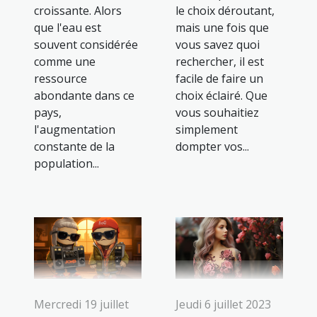
croissante. Alors
le choix déroutant,
que l'eau est
mais une fois que
souvent considérée
vous savez quoi
comme une
rechercher, il est
ressource
facile de faire un
abondante dans ce
choix éclairé. Que
pays,
vous souhaitiez
l'augmentation
simplement
constante de la
dompter vos...
population...
Mercredi 19 juillet
Jeudi 6 juillet 2023