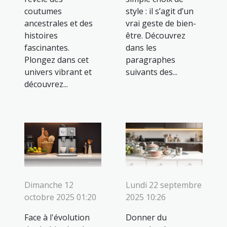
coutumes
style : il s’agit d’un
ancestrales et des
vrai geste de bien-
histoires
être. Découvrez
fascinantes.
dans les
Plongez dans cet
paragraphes
univers vibrant et
suivants des...
découvrez...
Dimanche 12
Lundi 22 septembre
octobre 2025 01:20
2025 10:26
Face à l'évolution
Donner du