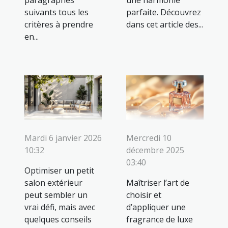
paragraphes
une harmonie
suivants tous les
parfaite. Découvrez
critères à prendre
dans cet article des...
en...
Mardi 6 janvier 2026
Mercredi 10
10:32
décembre 2025
03:40
Optimiser un petit
salon extérieur
Maîtriser l’art de
peut sembler un
choisir et
vrai défi, mais avec
d’appliquer une
quelques conseils
fragrance de luxe