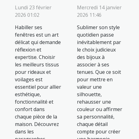
Lundi 23 février
Mercredi 14 janvier
2026 01:02
2026 11:46
Habiller ses
Sublimer son style
fenêtres est un art
quotidien passe
délicat qui demande
inévitablement par
réflexion et
le choix judicieux
expertise. Choisir
des bijoux à
les meilleurs tissus
associer à ses
pour rideaux et
tenues. Que ce soit
voilages est
pour mettre en
essentiel pour allier
valeur une
esthétique,
silhouette,
fonctionnalité et
rehausser une
confort dans
couleur ou affirmer
chaque pièce de la
sa personnalité,
maison. Découvrez
chaque détail
dans les
compte pour créer