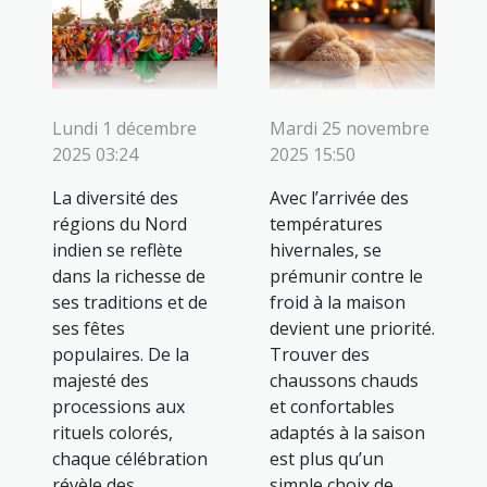
Lundi 1 décembre
Mardi 25 novembre
2025 03:24
2025 15:50
La diversité des
Avec l’arrivée des
régions du Nord
températures
indien se reflète
hivernales, se
dans la richesse de
prémunir contre le
ses traditions et de
froid à la maison
ses fêtes
devient une priorité.
populaires. De la
Trouver des
majesté des
chaussons chauds
processions aux
et confortables
rituels colorés,
adaptés à la saison
chaque célébration
est plus qu’un
révèle des
simple choix de