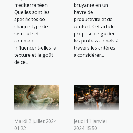
méditerranéen.
bruyante en un
Quelles sont les
havre de
spécificités de
productivité et de
chaque type de
confort. Cet article
semoule et
propose de guider
comment
les professionnels à
influencent-elles la
travers les critères
texture et le goût
à considérer...
de ce...
Jeudi 11 janvier
Mardi 2 juillet 2024
2024 15:50
01:22