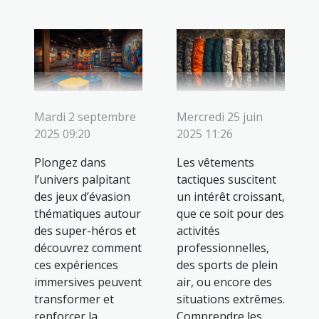
Mardi 2 septembre
Mercredi 25 juin
2025 09:20
2025 11:26
Plongez dans
Les vêtements
l’univers palpitant
tactiques suscitent
des jeux d’évasion
un intérêt croissant,
thématiques autour
que ce soit pour des
des super-héros et
activités
découvrez comment
professionnelles,
ces expériences
des sports de plein
immersives peuvent
air, ou encore des
transformer et
situations extrêmes.
renforcer la
Comprendre les