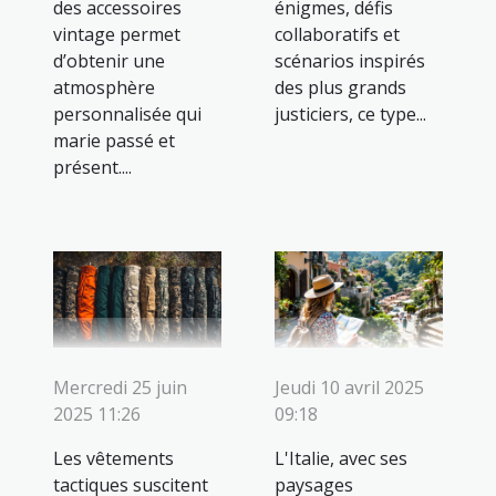
des accessoires
énigmes, défis
vintage permet
collaboratifs et
d’obtenir une
scénarios inspirés
atmosphère
des plus grands
personnalisée qui
justiciers, ce type...
marie passé et
présent....
Mercredi 25 juin
Jeudi 10 avril 2025
2025 11:26
09:18
Les vêtements
L'Italie, avec ses
tactiques suscitent
paysages