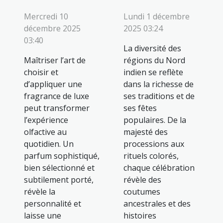
Mercredi 10
Lundi 1 décembre
décembre 2025
2025 03:24
03:40
La diversité des
Maîtriser l’art de
régions du Nord
choisir et
indien se reflète
d’appliquer une
dans la richesse de
fragrance de luxe
ses traditions et de
peut transformer
ses fêtes
l’expérience
populaires. De la
olfactive au
majesté des
quotidien. Un
processions aux
parfum sophistiqué,
rituels colorés,
bien sélectionné et
chaque célébration
subtilement porté,
révèle des
révèle la
coutumes
personnalité et
ancestrales et des
laisse une
histoires