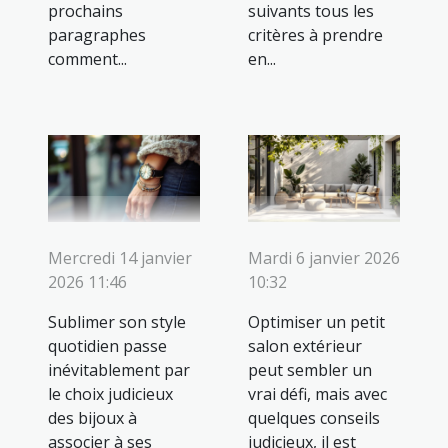
prochains
suivants tous les
paragraphes
critères à prendre
comment...
en...
Mercredi 14 janvier
Mardi 6 janvier 2026
2026 11:46
10:32
Sublimer son style
Optimiser un petit
quotidien passe
salon extérieur
inévitablement par
peut sembler un
le choix judicieux
vrai défi, mais avec
des bijoux à
quelques conseils
associer à ses
judicieux, il est