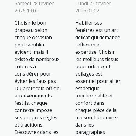
Samedi 28 février
Lundi 23 février
2026 19:02
2026 01:02
Choisir le bon
Habiller ses
drapeau selon
fenêtres est un art
chaque occasion
délicat qui demande
peut sembler
réflexion et
évident, mais il
expertise. Choisir
existe de nombreux
les meilleurs tissus
critères à
pour rideaux et
considérer pour
voilages est
éviter les faux pas.
essentiel pour allier
Du protocole officiel
esthétique,
aux événements
fonctionnalité et
festifs, chaque
confort dans
contexte impose
chaque pièce de la
ses propres règles
maison. Découvrez
et traditions.
dans les
Découvrez dans les
paragraphes