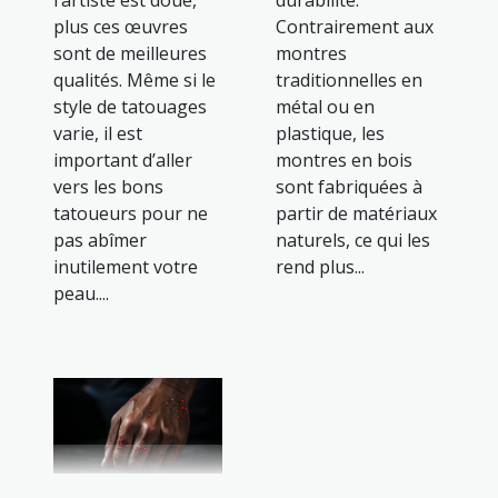
plus ces œuvres
Contrairement aux
sont de meilleures
montres
qualités. Même si le
traditionnelles en
style de tatouages
métal ou en
varie, il est
plastique, les
important d’aller
montres en bois
vers les bons
sont fabriquées à
tatoueurs pour ne
partir de matériaux
pas abîmer
naturels, ce qui les
inutilement votre
rend plus...
peau....