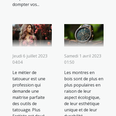
dompter vos...
Jeudi 6 juillet 2023
Samedi 1 avril 2023
04:04
01:50
Le métier de
Les montres en
tatoueur est une
bois sont de plus en
profession qui
plus populaires en
demande une
raison de leur
maitrise parfaite
aspect écologique,
des outils de
de leur esthétique
tatouage. Plus
unique et de leur
l’artiste est doué,
durabilité.