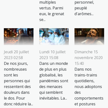
multiples
personnel,
vertus. Parmi
peuplé
eux, le grenat
d'arômes...
se...
Jeudi 20 juillet
Lundi 10 juillet
Dimanche 15
2023 02:58
2023 15:08
novembre 2020
De nos jours,
Dans un monde
15:40
nombreuses
de plus en plus
Dans nos
sont les
globalisé, les
trains-trains
personnes qui
pandémies sont
quotidiens,
ressentent des
des menaces
nous adoptons
douleurs dans
qui semblent
des
le dos. Pour
inévitables. La...
comportements
donc réduire la...
et postures