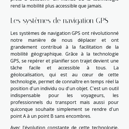
rend la mobilité plus accessible que jamais.
Les systèmes de navigation GPS
Les systèmes de navigation GPS ont révolutionné
notre manière de nous déplacer et ont
grandement contribué à la facilitation de la
mobilité géographique. Grâce à la technologie
GPS, se repérer et planifier son trajet devient une
tâche facile et accessible à tous. La
géolocalisation, qui est au cœur de cette
technologie, permet de connaître en temps réel la
position d'un individu ou d'un objet. C'est un outil
indispensable pour les voyageurs, les
professionnels du transport mais aussi pour
quiconque souhaite simplement se rendre d'un
point A à un point B sans encombres.
Avec l'évolution constante de cette technologie,