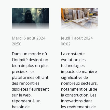
Mardi 6 août 2024
Jeudi 1 août 2024
20:50
00:02
Dans un monde où
La constante
l'intimité devient un
évolution des
bien de plus en plus
technologies
précieux, les
impacte de manière
plateformes offrant
significative de
des rencontres
nombreux secteurs,
discrètes fleurissent
notamment celui de
sur le web,
la construction. Les
répondant à un
innovations dans
besoin de
les revêtements de