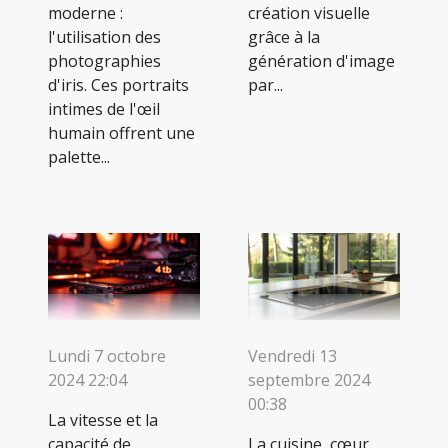
moderne :
création visuelle
l'utilisation des
grâce à la
photographies
génération d'image
d'iris. Ces portraits
par...
intimes de l'œil
humain offrent une
palette...
Lundi 7 octobre
Vendredi 13
2024 22:04
septembre 2024
00:38
La vitesse et la
capacité de
La cuisine, cœur