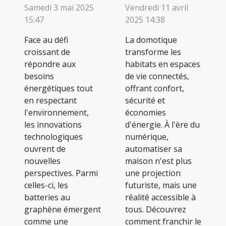
Samedi 3 mai 2025
Vendredi 11 avril
15:47
2025 14:38
Face au défi
La domotique
croissant de
transforme les
répondre aux
habitats en espaces
besoins
de vie connectés,
énergétiques tout
offrant confort,
en respectant
sécurité et
l'environnement,
économies
les innovations
d'énergie. À l'ère du
technologiques
numérique,
ouvrent de
automatiser sa
nouvelles
maison n'est plus
perspectives. Parmi
une projection
celles-ci, les
futuriste, mais une
batteries au
réalité accessible à
graphène émergent
tous. Découvrez
comme une
comment franchir le