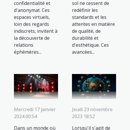
confidentialité et
sol ne cessent de
d'anonymat. Ces
redéfinir les
espaces virtuels,
standards et les
loin des regards
attentes en matière
indiscrets, invitent à
de qualité, de
la découverte de
durabilité et
relations
d'esthétique. Ces
éphémères...
avancées...
Mercredi 17 janvier
Jeudi 23 novembre
2024 00:54
2023 18:52
Dans un monde où
Lorsqu'il s'agit de