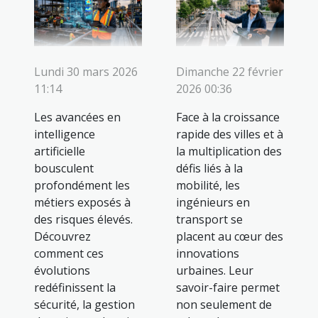
Lundi 30 mars 2026
Dimanche 22 février
11:14
2026 00:36
Les avancées en
Face à la croissance
intelligence
rapide des villes et à
artificielle
la multiplication des
bousculent
défis liés à la
profondément les
mobilité, les
métiers exposés à
ingénieurs en
des risques élevés.
transport se
Découvrez
placent au cœur des
comment ces
innovations
évolutions
urbaines. Leur
redéfinissent la
savoir-faire permet
sécurité, la gestion
non seulement de