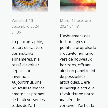
Vendredi 13
Mardi 15 octobre
décembre 2024
2024 01:48
01:36
L'avènement des
La photographie,
technologies de
cet art de capturer
pointe a propulsé la
des instants
créativité humaine
éphémères, n'a
vers de nouveaux
cessé d'évoluer
horizons, offrant
depuis son
ainsi un panel infini
invention.
de possibilités
Aujourd'hui, une
artistiques. L'ère
nouvelle tendance
numérique actuelle
émerge et promet
révolutionne notre
de bouleverser les
manière de
codes de l'art
concevoir l'art et la