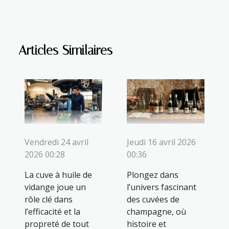
Articles Similaires
Vendredi 24 avril
Jeudi 16 avril 2026
2026 00:28
00:36
La cuve à huile de
Plongez dans
vidange joue un
l’univers fascinant
rôle clé dans
des cuvées de
l’efficacité et la
champagne, où
propreté de tout
histoire et