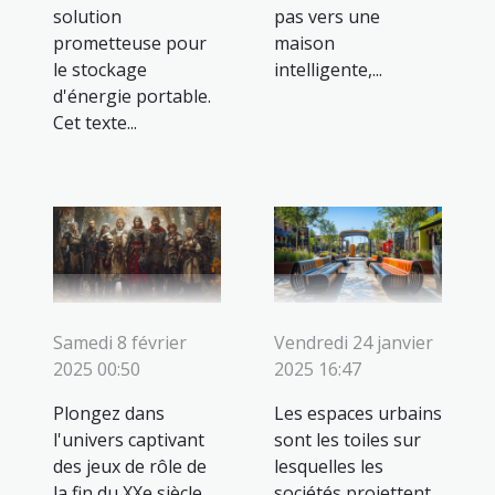
solution
pas vers une
prometteuse pour
maison
le stockage
intelligente,...
d'énergie portable.
Cet texte...
Samedi 8 février
Vendredi 24 janvier
2025 00:50
2025 16:47
Plongez dans
Les espaces urbains
l'univers captivant
sont les toiles sur
des jeux de rôle de
lesquelles les
la fin du XXe siècle,
sociétés projettent