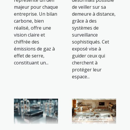
représente un défi
désormais possible
majeur pour chaque
de veiller sur sa
entreprise. Un bilan
demeure à distance,
carbone, bien
grâce à des
réalisé, offre une
systèmes de
vision claire et
surveillance
chiffrée des
sophistiqués. Cet
émissions de gaz à
exposé vise à
effet de serre,
guider ceux qui
constituant un...
cherchent à
protéger leur
espace...