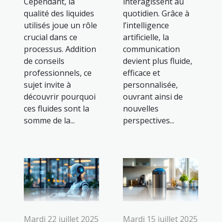
Cependant, la
interagissent au
qualité des liquides
quotidien. Grâce à
utilisés joue un rôle
l’intelligence
crucial dans ce
artificielle, la
processus. Addition
communication
de conseils
devient plus fluide,
professionnels, ce
efficace et
sujet invite à
personnalisée,
découvrir pourquoi
ouvrant ainsi de
ces fluides sont la
nouvelles
somme de la...
perspectives...
Mardi 22 juillet 2025
Mardi 15 juillet 2025