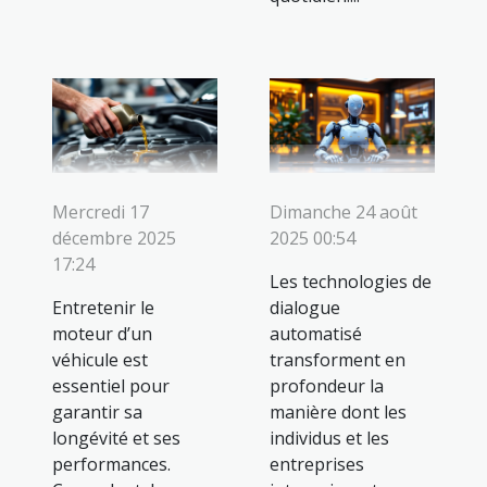
Mercredi 17
Dimanche 24 août
décembre 2025
2025 00:54
17:24
Les technologies de
Entretenir le
dialogue
moteur d’un
automatisé
véhicule est
transforment en
essentiel pour
profondeur la
garantir sa
manière dont les
longévité et ses
individus et les
performances.
entreprises