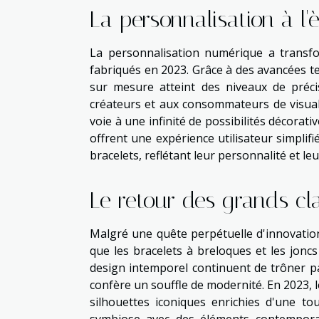
La personnalisation à l
La personnalisation numérique a transf
fabriqués en 2023. Grâce à des avancées tel
sur mesure atteint des niveaux de préci
créateurs et aux consommateurs de visuali
voie à une infinité de possibilités décorat
offrent une expérience utilisateur simplif
bracelets, reflétant leur personnalité et l
Le retour des grands cl
Malgré une quête perpétuelle d'innovation 
que les bracelets à breloques et les jonc
design intemporel continuent de trôner pa
confère un souffle de modernité. En 2023, 
silhouettes iconiques enrichies d'une to