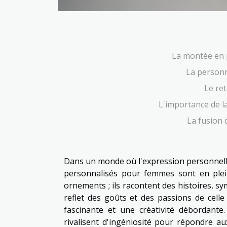
La montée en 
La personn
Le re
L'importance de l
La fusion d
Dans un monde où l'expression personnelle 
personnalisés pour femmes sont en plei
ornements ; ils racontent des histoires, sy
reflet des goûts et des passions de celle 
fascinante et une créativité débordante
rivalisent d'ingéniosité pour répondre au