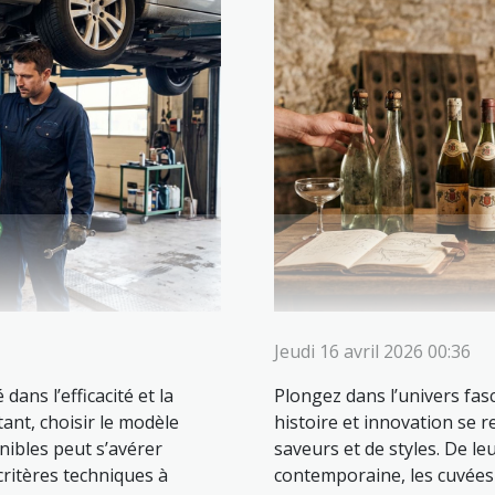
Jeudi 16 avril 2026 00:36
dans l’efficacité et la
Plongez dans l’univers fa
ant, choisir le modèle
histoire et innovation se r
nibles peut s’avérer
saveurs et de styles. De le
critères techniques à
contemporaine, les cuvées