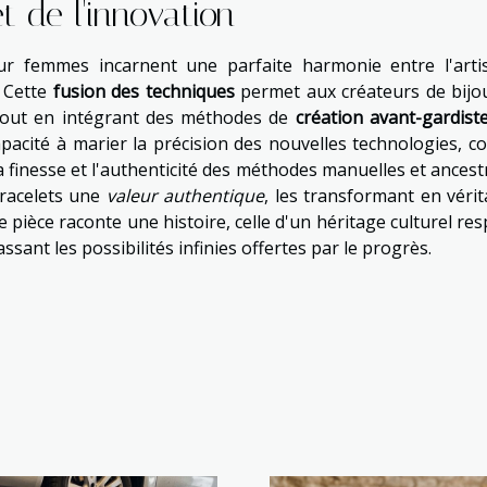
et de l'innovation
ur femmes incarnent une parfaite harmonie entre l'arti
. Cette
fusion des techniques
permet aux créateurs de bijo
out en intégrant des méthodes de
création avant-gardist
r capacité à marier la précision des nouvelles technologies, 
a finesse et l'authenticité des méthodes manuelles et ancestr
bracelets une
valeur authentique
, les transformant en vérit
pièce raconte une histoire, celle d'un héritage culturel res
ssant les possibilités infinies offertes par le progrès.