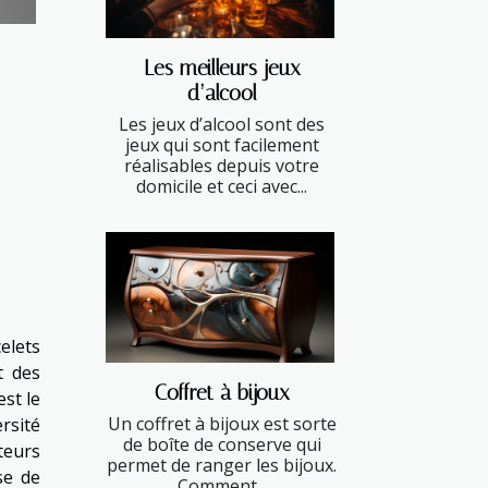
Les meilleurs jeux
d’alcool
Les jeux d’alcool sont des
jeux qui sont facilement
réalisables depuis votre
domicile et ceci avec...
elets
t des
Coffret à bijoux
est le
Un coffret à bijoux est sorte
rsité
de boîte de conserve qui
teurs
permet de ranger les bijoux.
se de
Comment...