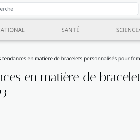
NATIONAL
SANTÉ
SCIENCE
s tendances en matière de bracelets personnalisés pour fe
nces en matière de bracelet
23