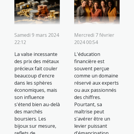
Samedi 9 mars 2024
Mercredi 7 février
22:12
2024 00:54
La valse incessante
L'éducation
des prix des métaux
financière est
précieux fait couler
souvent perçue
beaucoup d'encre
comme un domaine
dans les sphères
réservé aux experts
économiques, mais
ou aux passionnés
son influence
des chiffres.
s'étend bien au-delà
Pourtant, sa
des marchés
maîtrise peut
boursiers. Les
s'avérer être un
bijoux sur mesure,
levier puissant
reflets de
d'émancipation,