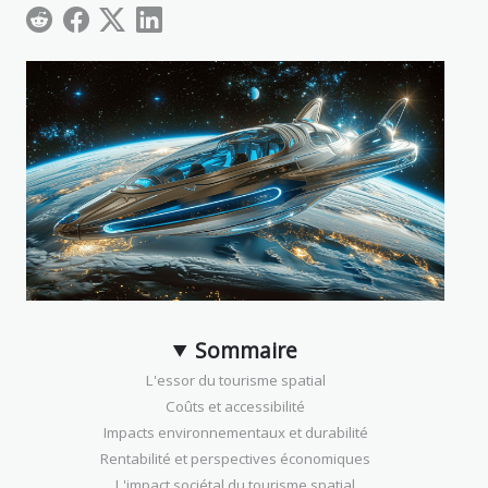
Sommaire
L'essor du tourisme spatial
Coûts et accessibilité
Impacts environnementaux et durabilité
Rentabilité et perspectives économiques
L'impact sociétal du tourisme spatial