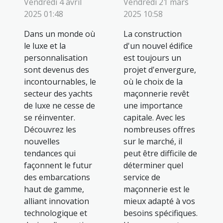
Vendredi 4 avril
Vendredi 21 mars
2025 01:48
2025 10:58
Dans un monde où
La construction
le luxe et la
d'un nouvel édifice
personnalisation
est toujours un
sont devenus des
projet d'envergure,
incontournables, le
où le choix de la
secteur des yachts
maçonnerie revêt
de luxe ne cesse de
une importance
se réinventer.
capitale. Avec les
Découvrez les
nombreuses offres
nouvelles
sur le marché, il
tendances qui
peut être difficile de
façonnent le futur
déterminer quel
des embarcations
service de
haut de gamme,
maçonnerie est le
alliant innovation
mieux adapté à vos
technologique et
besoins spécifiques.