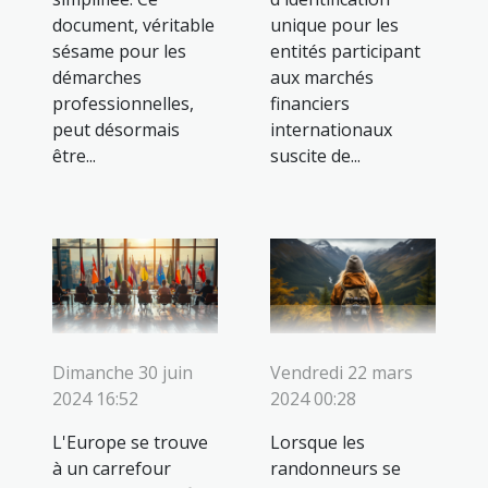
document, véritable
unique pour les
sésame pour les
entités participant
démarches
aux marchés
professionnelles,
financiers
peut désormais
internationaux
être...
suscite de...
Dimanche 30 juin
Vendredi 22 mars
2024 16:52
2024 00:28
L'Europe se trouve
Lorsque les
à un carrefour
randonneurs se