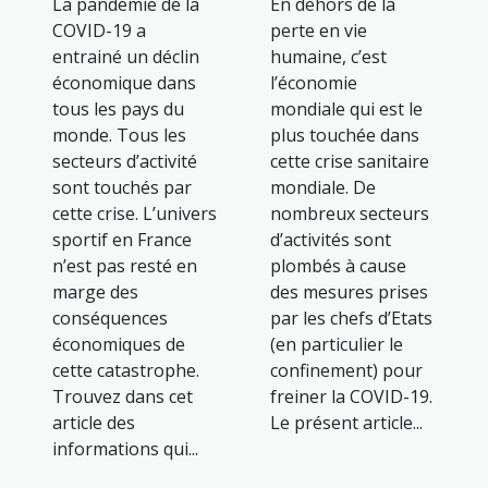
La pandémie de la
En dehors de la
COVID-19 a
perte en vie
entrainé un déclin
humaine, c’est
économique dans
l’économie
tous les pays du
mondiale qui est le
monde. Tous les
plus touchée dans
secteurs d’activité
cette crise sanitaire
sont touchés par
mondiale. De
cette crise. L’univers
nombreux secteurs
sportif en France
d’activités sont
n’est pas resté en
plombés à cause
marge des
des mesures prises
conséquences
par les chefs d’Etats
économiques de
(en particulier le
cette catastrophe.
confinement) pour
Trouvez dans cet
freiner la COVID-19.
article des
Le présent article...
informations qui...