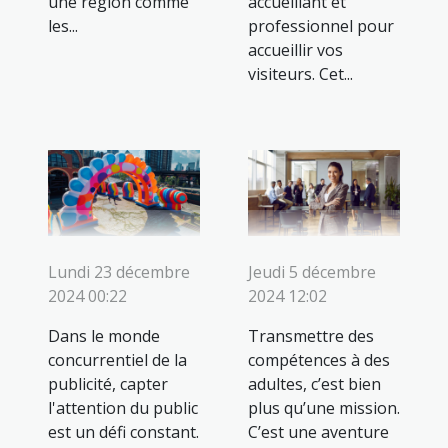
une région comme
accueillant et
les...
professionnel pour
accueillir vos
visiteurs. Cet...
Lundi 23 décembre
Jeudi 5 décembre
2024 00:22
2024 12:02
Dans le monde
Transmettre des
concurrentiel de la
compétences à des
publicité, capter
adultes, c’est bien
l'attention du public
plus qu’une mission.
est un défi constant.
C’est une aventure