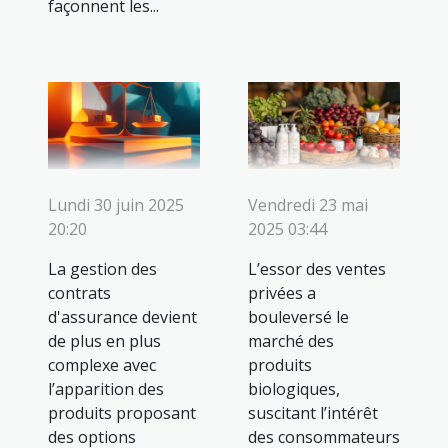
façonnent les...
Lundi 30 juin 2025
Vendredi 23 mai
20:20
2025 03:44
La gestion des
L’essor des ventes
contrats
privées a
d'assurance devient
bouleversé le
de plus en plus
marché des
complexe avec
produits
l’apparition des
biologiques,
produits proposant
suscitant l’intérêt
des options
des consommateurs