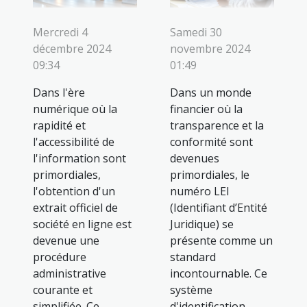
Mercredi 4
Samedi 30
décembre 2024
novembre 2024
09:34
01:49
Dans l'ère
Dans un monde
numérique où la
financier où la
rapidité et
transparence et la
l'accessibilité de
conformité sont
l'information sont
devenues
primordiales,
primordiales, le
l'obtention d'un
numéro LEI
extrait officiel de
(Identifiant d’Entité
société en ligne est
Juridique) se
devenue une
présente comme un
procédure
standard
administrative
incontournable. Ce
courante et
système
simplifiée. Ce
d'identification