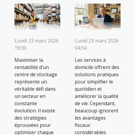
Lundi 23 mars 2026
Lundi 23 mars 2026
19:30
04:34
Maximiser la
Les services à
rentabilité d’un
domicile offrent des
centre de stockage
solutions pratiques
représente un
pour simplifier le
véritable défi dans
quotidien et
un secteur en
améliorer la qualité
constante
de vie. Cependant,
évolution. Il existe
beaucoup ignorent
des stratégies
les avantages
éprouvées pour
fiscaux
optimiser chaque
considérables