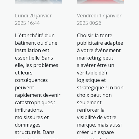
Lundi 20 janvier
Vendredi 17 janvier
2025 16:44
2025 00:26
L'étanchéité d’un
Choisir la tente
bâtiment ou d’une
publicitaire adaptée
installation est
à votre événement
essentielle. Sans
marketing peut
elle, les problèmes
s'avérer être un
et leurs
véritable défi
conséquences
logistique et
peuvent
stratégique. Un bon
rapidement devenir
choix peut non
catastrophiques :
seulement
infiltrations,
renforcer la
moisissures et
visibilité de votre
dommages
marque, mais aussi
structurels. Dans
créer un espace