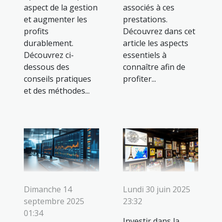
aspect de la gestion
associés à ces
et augmenter les
prestations.
profits
Découvrez dans cet
durablement.
article les aspects
Découvrez ci-
essentiels à
dessous des
connaître afin de
conseils pratiques
profiter...
et des méthodes...
Dimanche 14
Lundi 30 juin 2025
septembre 2025
23:32
01:34
Investir dans la